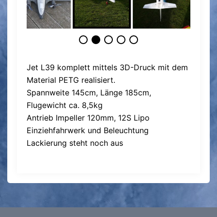
Jet L39 komplett mittels 3D-Druck mit dem
Material PETG realisiert.
Spannweite 145cm, Länge 185cm,
Flugewicht ca. 8,5kg
Antrieb Impeller 120mm, 12S Lipo
Einziehfahrwerk und Beleuchtung
Lackierung steht noch aus